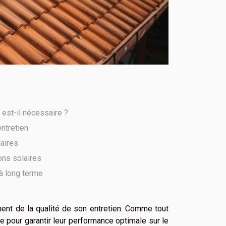
 est-il nécessaire ?
entretien
aires
ons solaires
à long terme
ment de la qualité de son entretien. Comme tout
e pour garantir leur performance optimale sur le