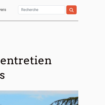
vers
entretien
s