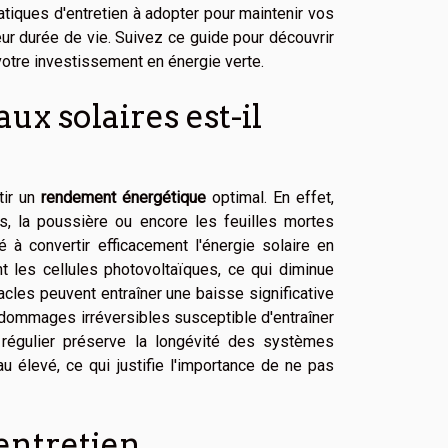
tiques d'entretien à adopter pour maintenir vos
eur durée de vie. Suivez ce guide pour découvrir
otre investissement en énergie verte.
ux solaires est-il
tir un
rendement énergétique
optimal. En effet,
s, la poussière ou encore les feuilles mortes
 à convertir efficacement l'énergie solaire en
ant les cellules photovoltaïques, ce qui diminue
cles peuvent entraîner une baisse significative
 dommages irréversibles susceptible d'entraîner
 régulier préserve la longévité des systèmes
u élevé, ce qui justifie l'importance de ne pas
'entretien