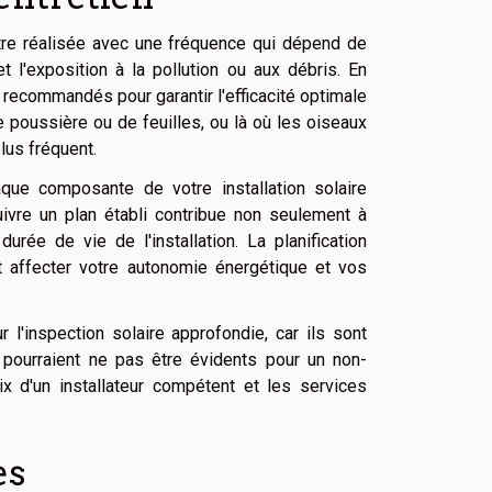
tre réalisée avec une fréquence qui dépend de
t l'exposition à la pollution ou aux débris. En
t recommandés pour garantir l'efficacité optimale
 poussière ou de feuilles, ou là où les oiseaux
plus fréquent.
aque composante de votre installation solaire
ivre un plan établi contribue non seulement à
urée de vie de l'installation. La planification
ent affecter votre autonomie énergétique et vos
 l'inspection solaire approfondie, car ils sont
 pourraient ne pas être évidents pour un non-
x d'un installateur compétent et les services
es