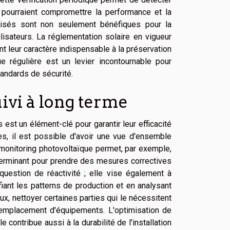
pourraient compromettre la performance et la
lisés sont non seulement bénéfiques pour la
lisateurs. La réglementation solaire en vigueur
t leur caractère indispensable à la préservation
que régulière est un levier incontournable pour
tandards de sécurité.
ivi à long terme
st un élément-clé pour garantir leur efficacité
es, il est possible d'avoir une vue d'ensemble
monitoring photovoltaïque permet, par exemple,
terminant pour prendre des mesures correctives
question de réactivité ; elle vise également à
ifiant les patterns de production et en analysant
x, nettoyer certaines parties qui le nécessitent
emplacement d'équipements. L'optimisation de
contribue aussi à la durabilité de l'installation