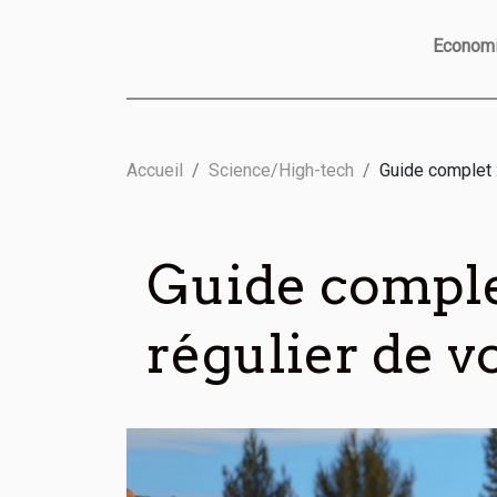
Econom
Accueil
Science/High-tech
Guide complet 
Guide comple
régulier de v