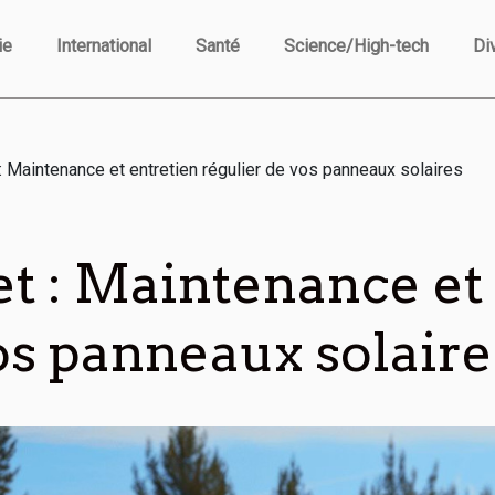
ie
International
Santé
Science/High-tech
Di
: Maintenance et entretien régulier de vos panneaux solaires
t : Maintenance et 
os panneaux solaire