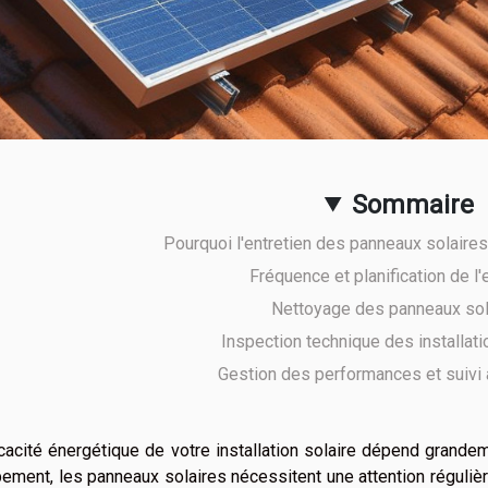
Sommaire
Pourquoi l'entretien des panneaux solaires
Fréquence et planification de l'
Nettoyage des panneaux sol
Inspection technique des installati
Gestion des performances et suivi 
icacité énergétique de votre installation solaire dépend grande
ement, les panneaux solaires nécessitent une attention régulièr