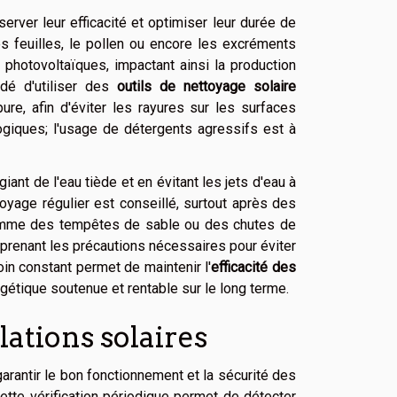
erver leur efficacité et optimiser leur durée de
es feuilles, le pollen ou encore les excréments
s photovoltaïques, impactant ainsi la production
dé d'utiliser des
outils de nettoyage solaire
e, afin d'éviter les rayures sur les surfaces
giques; l'usage de détergents agressifs est à
giant de l'eau tiède et en évitant les jets d'eau à
yage régulier est conseillé, surtout après des
comme des tempêtes de sable ou des chutes de
n prenant les précautions nécessaires pour éviter
oin constant permet de maintenir l'
efficacité des
rgétique soutenue et rentable sur le long terme.
lations solaires
rantir le bon fonctionnement et la sécurité des
cette vérification périodique permet de détecter