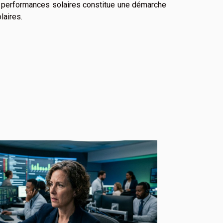
es performances solaires constitue une démarche
laires.