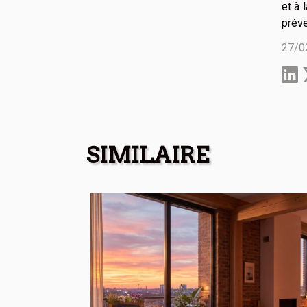
et à 
préve
27/0
SIMILAIRE