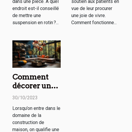
dans une pièce. À quel
soutien aux patients en
endroit est-il conseillé
vue de leur procurer
de mettre une
une joie de vivre.
suspension en rotin ?...
Comment fonctionne...
Comment
décorer une
maison
30/10/2023
moderne ?
Lorsqu’on entre dans le
domaine de la
construction de
maison, on qualifie une