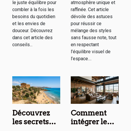
le juste équilibre pour
atmosphère unique et
combler à la fois les
raffinée. Cet article
besoins du quotidien
dévoile des astuces
et les envies de
pour réussir ce
douceur. Découvrez
mélange des styles
dans cet article des
sans fausse note, tout
conseils...
en respectant
l’équilibre visuel de
l’espace....
Découvrez
Comment
les secrets
intégrer le
des temples
style