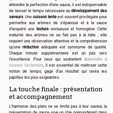
atteindre la perfection d'une sauce, il est indispensable
de laisser le temps nécessaire au
développement des
saveurs
. Une
cuisson lente
est souvent privilégiée pour
permettre aux arômes de s'épanouir et à la sauce
d'acquérir une
texture
onctueuse et homogène. Cette
maturité des arômes ne se fait pas à la hâte ; elle
requiert une observation attentive et la compréhension
qu'une
réduction
adéquate est synonyme de qualité.
Chaque minute supplémentaire est un pas vers
l'excellence. Pour ceux qui souhaitent
Apprendre à
cuisiner facilement
, il est essentiel de maîtriser cette
notion de temps, gage d'un résultat qui ravira les
papilles les plus exigeantes.
La touche finale : présentation
et accompagnement
L'harmonie des plats ne se limite pas à leur saveur, la
présentation de sauce joue un rôle prépondérant dans