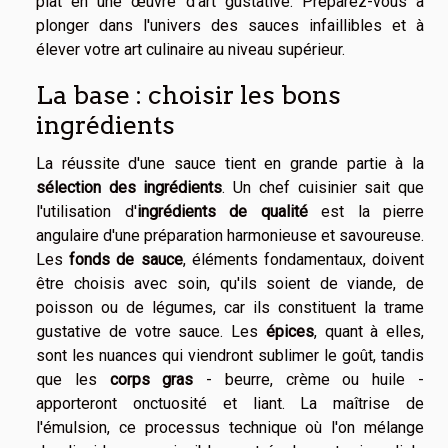
plat en une œuvre d'art gustative. Préparez-vous à
plonger dans l'univers des sauces infaillibles et à
élever votre art culinaire au niveau supérieur.
La base : choisir les bons
ingrédients
La réussite d'une sauce tient en grande partie à la
sélection des ingrédients
. Un chef cuisinier sait que
l'utilisation d'
ingrédients de qualité
est la pierre
angulaire d'une préparation harmonieuse et savoureuse.
Les
fonds de sauce
, éléments fondamentaux, doivent
être choisis avec soin, qu'ils soient de viande, de
poisson ou de légumes, car ils constituent la trame
gustative de votre sauce. Les
épices
, quant à elles,
sont les nuances qui viendront sublimer le goût, tandis
que les
corps gras
- beurre, crème ou huile -
apporteront onctuosité et liant. La maîtrise de
l'émulsion, ce processus technique où l'on mélange