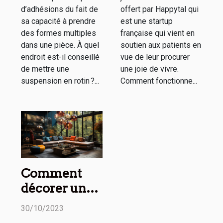
d’adhésions du fait de
offert par Happytal qui
sa capacité à prendre
est une startup
des formes multiples
française qui vient en
dans une pièce. À quel
soutien aux patients en
endroit est-il conseillé
vue de leur procurer
de mettre une
une joie de vivre.
suspension en rotin ?...
Comment fonctionne...
Comment
décorer une
maison
30/10/2023
moderne ?