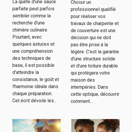
La quête d'une sauce
Choisir un
travaux de
parfaite peut parfois
professionnel qualifié
charpente et
sembler comme la
pour réaliser vos
couverture
recherche d'une
travaux de charpente et
chimère culinaire.
de couverture est une
Pourtant, avec
décision qui ne doit
quelques astuces et
pas être prise à la
une compréhension
légère. C'est la garantie
des techniques de
d'une structure solide
base, il est possible
et d'une toiture durable
d'atteindre la
qui protégera votre
consistance, le goût et
maison des
l'harmonie idéale dans
intempéries. Dans
chaque préparation.
cette optique, découvrir
Cet écrit dévoile les...
comment...