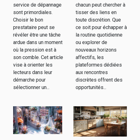
discrètes
service de dépannage
chacun peut chercher à
sont primordiales.
tisser des liens en
Choisir le bon
toute discrétion. Que
prestataire peut se
ce soit pour échapper à
révéler être une tâche
la routine quotidienne
ardue dans un moment
ou explorer de
où la pression est à
nouveaux horizons
son comble. Cet article
affectifs, les
vise à orienter les
plateformes dédiées
lecteurs dans leur
aux rencontres
démarche pour
discrètes offrent des
sélectionner un...
opportunités...