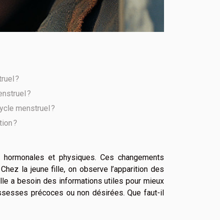
ruel ?
enstruel ?
ycle menstruel ?
ion ?
ns hormonales et physiques. Ces changements
Chez la jeune fille, on observe l’apparition des
lle a besoin des informations utiles pour mieux
ssesses précoces ou non désirées. Que faut-il