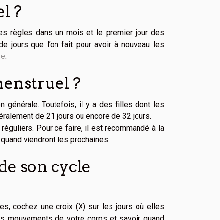
l ?
res règles dans un mois et le premier jour des
de jours que l’on fait pour avoir à nouveau les
re
.
menstruel ?
générale. Toutefois, il y a des filles dont les
éralement de 21 jours ou encore de 32 jours.
 réguliers. Pour ce faire, il est recommandé à la
r quand viendront les prochaines.
de son cycle
es, cochez une croix (X) sur les jours où elles
 les mouvements de votre corps et savoir quand