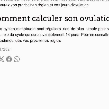
aurez vos prochaines règles et vos jours d’ovulation.
mment calculer son ovulati
s cycles menstruels sont réguliers, rien de plus simple pour vo
 fixe du cycle qui dure invariablement 14 jours. Pour en connaître
estimée, dès vos prochaines règles.
1/2021