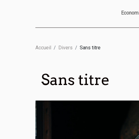
Econom
Accueil
Divers
Sans titre
Sans titre