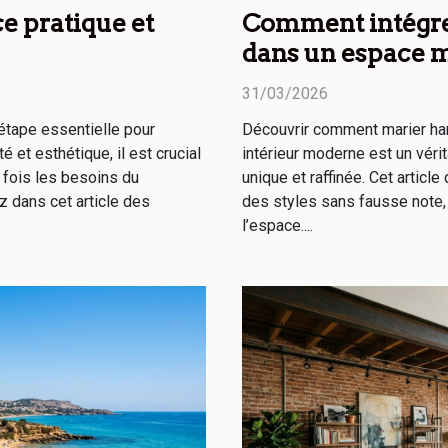
ce pratique et
Comment intégre
dans un espace 
31/03/2026
étape essentielle pour
Découvrir comment marier h
té et esthétique, il est crucial
intérieur moderne est un véri
a fois les besoins du
unique et raffinée. Cet artic
z dans cet article des
des styles sans fausse note, 
l’espace....