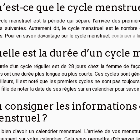
’est-ce que le cycle menstrue
cle menstruel est la période qui sépare l’arrivée des premiè
s suivantes. Autrement dit, le cycle menstruel est le nombre 
s. Pour en savoir davantage sur le cycle menstruel,
continuer à li
elle est la durée d’un cycle 
rée d’un cycle régulier est de 28 jours chez la femme de façon 
s ont une durée plus longue ou plus courte. Ces cycles sont gén
illeurs, il est noté que les premiers cycles ne sont pas toujours
 fille de noter la date de ses règles sur un calendrier pour savoi
 consigner les informations 
nstruel ?
 bien d’avoir un calendrier menstruel. L’arrivée de vos menstru
aissent sur votre calendrier. Cela vous permettra d’observer