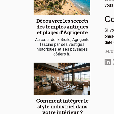
vous 
Co
Découvrez les secrets
des temples antiques
Si vo
et plages d'Agrigente
phase
Au cœur de la Sicile, Agrigente
date 
fascine par ses vestiges
historiques et ses paysages
04/0
côtiers à...
Comment intégrer le
style industriel dans
votre intérieur ?