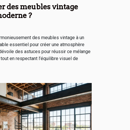
r des meubles vintage
moderne ?
armonieusement des meubles vintage à un
table essentiel pour créer une atmosphère
le dévoile des astuces pour réussir ce mélange
tout en respectant l’équilibre visuel de