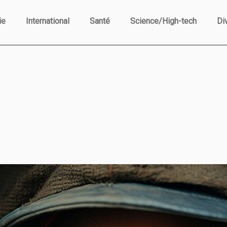
ie
International
Santé
Science/High-tech
Di