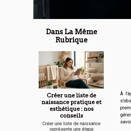
Dans La Même
Rubrique
À l’
Créer une liste de
s’obs
naissance pratique et
premi
esthétique : nos
gére
conseils
savoi
Créer une liste de naissance
représente une étape