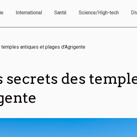
ie
International
Santé
Science/High-tech
Di
temples antiques et plages d'Agrigente
 secrets des temple
gente