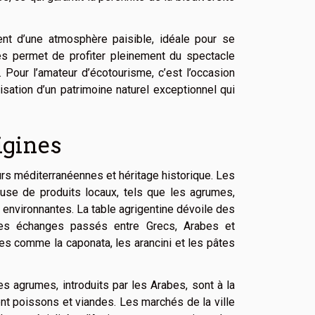
ent d’une atmosphère paisible, idéale pour se
ves permet de profiter pleinement du spectacle
. Pour l’amateur d’écotourisme, c’est l’occasion
risation d’un patrimoine naturel exceptionnel qui
igines
eurs méditerranéennes et héritage historique. Les
euse de produits locaux, tels que les agrumes,
s environnantes. La table agrigentine dévoile des
t des échanges passés entre Grecs, Arabes et
es comme la caponata, les arancini et les pâtes
les agrumes, introduits par les Arabes, sont à la
 poissons et viandes. Les marchés de la ville