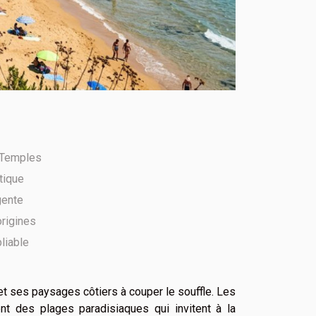
 Temples
ntique
gente
origines
liable
et ses paysages côtiers à couper le souffle. Les
nt des plages paradisiaques qui invitent à la