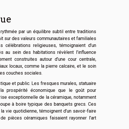
que
 rythmée par un équilibre subtil entre traditions
it sur des valeurs communautaires et familiales
s célébrations religieuses, témoignaient d’un
 au sein des habitations révèlent l’influence
ement construites autour d’une cour centrale,
ériaux locaux, comme la pierre calcaire, et le soin
 les couches sociales.
tique et public. Les fresques murales, statuaire
n la prospérité économique que le goût pour
îtrise exceptionnelle de la céramique, notamment
 coupe à boire typique des banquets grecs. Ces
a vie quotidienne, témoignent d’un savoir-faire
de pièces céramiques faisaient rayonner l’art