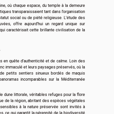
entine, où chaque espace, du temple à la demeure
iques transparaissaient tant dans l’organisation
atut social ou de piété religieuse. L’étude des
vées, offre aujourd’hui un regard unique sur
ui caractérisait cette brillante civilisation de la
e
s en quête d’authenticité et de calme. Loin des
lanc immaculé et leurs paysages préservés, où la
r de petits sentiers sinueux bordés de maquis
 panoramas incomparables sur la Méditerranée
dune littorale, véritables refuges pour la flore
ique de la région, abritant des espèces végétales
s sensibles à la nature préservée sont invités à
 ce qui garantit la pérennité de la biodiversité