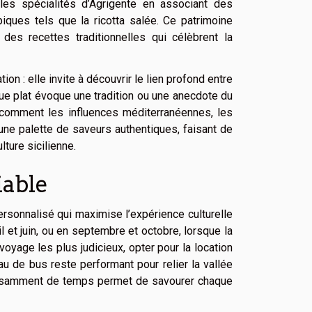
 les spécialités d’Agrigente en associant des
ques tels que la ricotta salée. Ce patrimoine
 des recettes traditionnelles qui célèbrent la
n : elle invite à découvrir le lien profond entre
haque plat évoque une tradition ou une anecdote du
 comment les influences méditerranéennes, les
 une palette de saveurs authentiques, faisant de
ture sicilienne.
iable
personnalisé qui maximise l’expérience culturelle
l et juin, ou en septembre et octobre, lorsque la
voyage les plus judicieux, opter pour la location
eau de bus reste performant pour relier la vallée
suffisamment de temps permet de savourer chaque