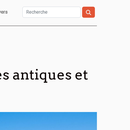
vers
s antiques et