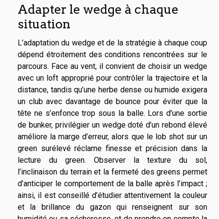
Adapter le wedge à chaque
situation
L’adaptation du wedge et de la stratégie à chaque coup
dépend étroitement des conditions rencontrées sur le
parcours. Face au vent, il convient de choisir un wedge
avec un loft approprié pour contrôler la trajectoire et la
distance, tandis qu’une herbe dense ou humide exigera
un club avec davantage de bounce pour éviter que la
tête ne s’enfonce trop sous la balle. Lors d’une sortie
de bunker, privilégier un wedge doté d’un rebond élevé
améliore la marge d’erreur, alors que le lob shot sur un
green surélevé réclame finesse et précision dans la
lecture du green. Observer la texture du sol,
l’inclinaison du terrain et la fermeté des greens permet
d’anticiper le comportement de la balle après l’impact ;
ainsi, il est conseillé d’étudier attentivement la couleur
et la brillance du gazon qui renseignent sur son
humidité ou sa sécheresse, et de prendre en compte la