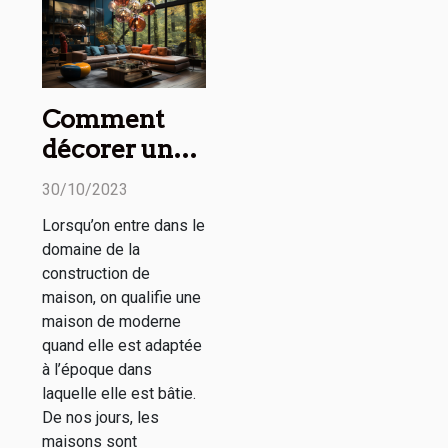
Comment
décorer une
maison
30/10/2023
moderne ?
Lorsqu’on entre dans le
domaine de la
construction de
maison, on qualifie une
maison de moderne
quand elle est adaptée
à l’époque dans
laquelle elle est bâtie.
De nos jours, les
maisons sont