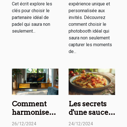
Cet écrit explore les
expérience unique et
clés pour choisir le
personnalisée aux
partenaire idéal de
invités. Découvrez
padel qui saura non
comment choisir le
seulement...
photobooth idéal qui
saura non seulement
capturer les moments
de...
Comment
Les secrets
harmoniser
d'une sauce
un meuble
parfaite à
26/12/2024
24/12/2024