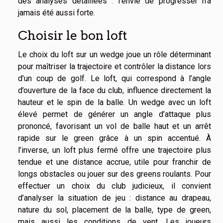
des analyses détaillées : l’envie de progresser n’a
jamais été aussi forte.
Choisir le bon loft
Le choix du loft sur un wedge joue un rôle déterminant
pour maîtriser la trajectoire et contrôler la distance lors
d’un coup de golf. Le loft, qui correspond à l’angle
d’ouverture de la face du club, influence directement la
hauteur et le spin de la balle. Un wedge avec un loft
élevé permet de générer un angle d’attaque plus
prononcé, favorisant un vol de balle haut et un arrêt
rapide sur le green grâce à un spin accentué. À
l’inverse, un loft plus fermé offre une trajectoire plus
tendue et une distance accrue, utile pour franchir de
longs obstacles ou jouer sur des greens roulants. Pour
effectuer un choix du club judicieux, il convient
d’analyser la situation de jeu : distance au drapeau,
nature du sol, placement de la balle, type de green,
mais aussi les conditions de vent. Les joueurs