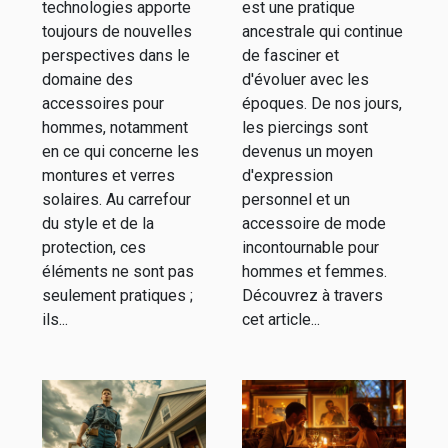
verres
et femme
technologies apporte
est une pratique
solaires pour
toujours de nouvelles
ancestrale qui continue
perspectives dans le
de fasciner et
hommes
domaine des
d'évoluer avec les
accessoires pour
époques. De nos jours,
hommes, notamment
les piercings sont
en ce qui concerne les
devenus un moyen
montures et verres
d'expression
solaires. Au carrefour
personnel et un
du style et de la
accessoire de mode
protection, ces
incontournable pour
éléments ne sont pas
hommes et femmes.
seulement pratiques ;
Découvrez à travers
ils...
cet article...