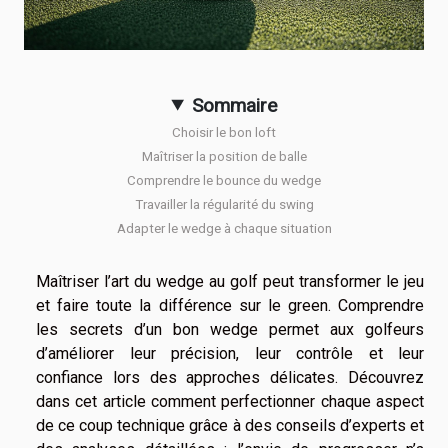
Sommaire
Choisir le bon loft
Maîtriser la position de balle
Comprendre le bounce du wedge
Travailler la régularité du swing
Adapter le wedge à chaque situation
Maîtriser l’art du wedge au golf peut transformer le jeu
et faire toute la différence sur le green. Comprendre
les secrets d’un bon wedge permet aux golfeurs
d’améliorer leur précision, leur contrôle et leur
confiance lors des approches délicates. Découvrez
dans cet article comment perfectionner chaque aspect
de ce coup technique grâce à des conseils d’experts et