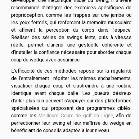
développer une mécanique fiable du swing, il s’avère
recommandé d’intégrer des exercices spécifiques de
proprioception, comme les frappes sur une jambe ou
les yeux fermés, qui renforcent la mémoire musculaire
et affinent la perception du corps dans l’espace.
Réaliser des séries de swings lents, puis à vitesse
réelle, permet d’ancrer une gestuelle cohérente et
d’installer la confiance nécessaire pour aborder chaque
coup de wedge avec assurance.
L’efficacité de ces méthodes repose sur la régularité
de l’entraînement : répéter les mêmes enchaînements,
visualiser chaque coup et s’astreindre à une routine
identique avant chaque balle. Les joueurs désireux
d’aller plus loin peuvent s’appuyer sur des plateformes
spécialisées qui proposent des programmes ciblés,
comme les
Meilleurs Cours de golf en Ligne
, afin de
perfectionner leur swing et leur maîtrise du wedge en
bénéficiant de conseils adaptés à leur niveau.