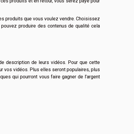
c ces produits et en retour, vous serez payé pour
r les produits que vous voulez vendre. Choisissez
 pouvez produire des contenus de qualité cela
de description de leurs vidéos. Pour que cette
ur vos vidéos. Plus elles seront populaires, plus
ques qui pourront vous faire gagner de l’argent