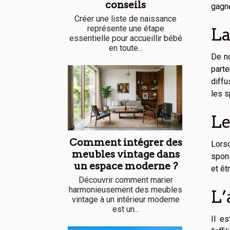
conseils
gagne
Créer une liste de naissance
représente une étape
La
essentielle pour accueillir bébé
en toute...
De no
parte
diffu
les s
Le
Comment intégrer des
Lors
meubles vintage dans
spons
un espace moderne ?
et êt
Découvrir comment marier
harmonieusement des meubles
L’
vintage à un intérieur moderne
est un...
Il e