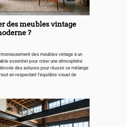
r des meubles vintage
moderne ?
armonieusement des meubles vintage à un
table essentiel pour créer une atmosphère
le dévoile des astuces pour réussir ce mélange
tout en respectant l’équilibre visuel de