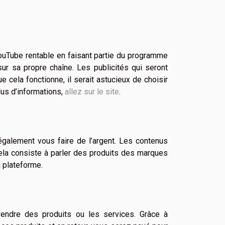
YouTube rentable en faisant partie du programme
n sur sa propre chaîne. Les publicités qui seront
cela fonctionne, il serait astucieux de choisir
lus d’informations,
allez sur le site
.
alement vous faire de l’argent. Les contenus
ela consiste à parler des produits des marques
a plateforme.
 vendre des produits ou les services. Grâce à