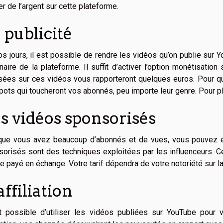
r de l’argent sur cette plateforme.
 publicité
s jours, il est possible de rendre les vidéos qu’on publie sur 
naire de la plateforme. Il suffit d’activer l’option monétisatio
sées sur ces vidéos vous rapporteront quelques euros. Pour que 
pots qui toucheront vos abonnés, peu importe leur genre. Pour p
s vidéos sponsorisés
que vous avez beaucoup d’abonnés et de vues, vous pouvez ég
orisés sont des techniques exploitées par les influenceurs. C
re payé en échange. Votre tarif dépendra de votre notoriété sur l
affiliation
st possible d’utiliser les vidéos publiées sur YouTube pour