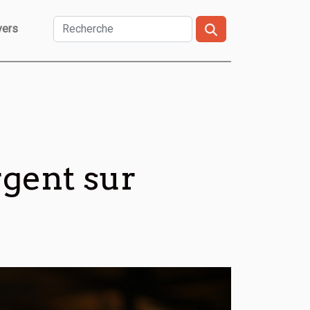
vers
rgent sur