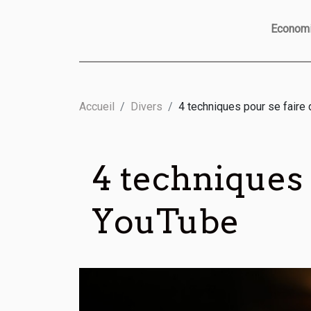
Econom
Accueil
Divers
4 techniques pour se faire 
4 techniques 
YouTube