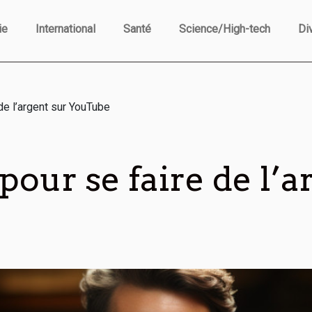
ie
International
Santé
Science/High-tech
Di
de l’argent sur YouTube
pour se faire de l’a