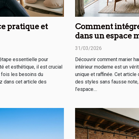
ce pratique et
Comment intégre
dans un espace 
31/03/2026
étape essentielle pour
Découvrir comment marier h
té et esthétique, il est crucial
intérieur moderne est un véri
a fois les besoins du
unique et raffinée. Cet artic
z dans cet article des
des styles sans fausse note, 
l’espace....