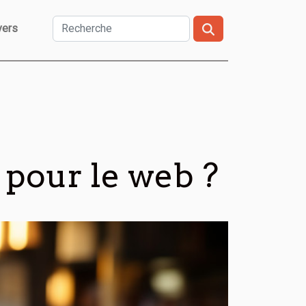
vers
pour le web ?