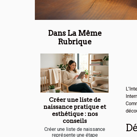
Dans La Même
Rubrique
L’Int
Inter
Créer une liste de
Comme
naissance pratique et
décou
esthétique : nos
conseils
Dé
Créer une liste de naissance
représente une étape