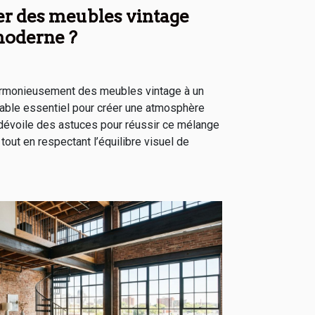
r des meubles vintage
moderne ?
armonieusement des meubles vintage à un
table essentiel pour créer une atmosphère
le dévoile des astuces pour réussir ce mélange
tout en respectant l’équilibre visuel de