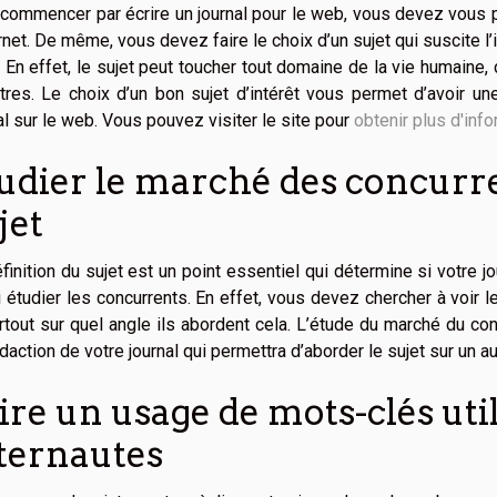
commencer par écrire un journal pour le web, vous devez vous pos
ernet. De même, vous devez faire le choix d’un sujet qui suscite l’
. En effet, le sujet peut toucher tout domaine de la vie humaine,
tres. Le choix d’un bon sujet d’intérêt vous permet d’avoir un
al sur le web. Vous pouvez visiter le site pour
obtenir plus d'inf
udier le marché des concurr
jet
finition du sujet est un point essentiel qui détermine si votre 
 étudier les concurrents. En effet, vous devez chercher à voir 
rtout sur quel angle ils abordent cela. L’étude du marché du co
daction de votre journal qui permettra d’aborder le sujet sur un a
ire un usage de mots-clés util
ternautes