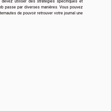
 devez utiliser des stratégies spécifiques et
e web passe par diverses manières. Vous pouvez
nternautes de pouvoir retrouver votre journal une