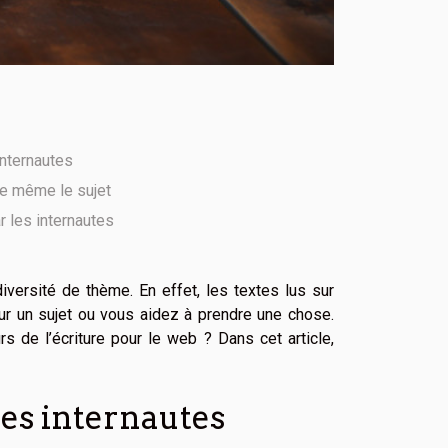
 internautes
le même le sujet
r les internautes
iversité de thème. En effet, les textes lus sur
ur un sujet ou vous aidez à prendre une chose.
s de l’écriture pour le web ? Dans cet article,
les internautes