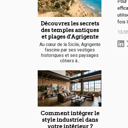
Pour
effic
utili
fois 
Découvrez les secrets
des temples antiques
13/0
et plages d'Agrigente
Au cœur de la Sicile, Agrigente
fascine par ses vestiges
historiques et ses paysages
côtiers à...
Comment intégrer le
style industriel dans
votre intérieur ?