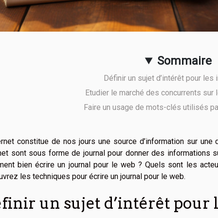
Sommaire
Définir un sujet d’intérêt pour les
Etudier le marché des concurrents sur 
Faire un usage de mots-clés utilisés pa
ernet constitue de nos jours une source d’information sur une d
net sont sous forme de journal pour donner des informations s
nt bien écrire un journal pour le web ? Quels sont les acteur
vrez les techniques pour écrire un journal pour le web.
finir un sujet d’intérêt pour 