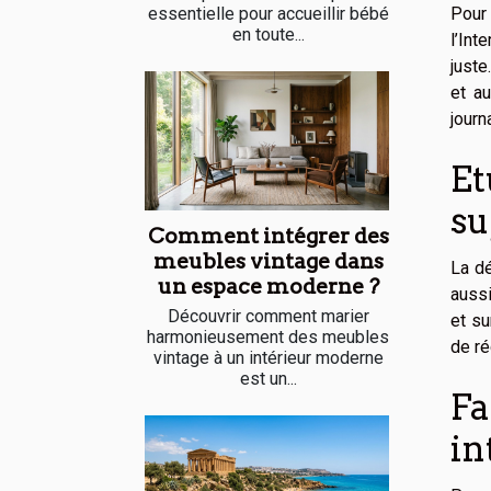
essentielle pour accueillir bébé
Pour 
en toute...
l’Int
juste
et au
journ
Et
su
Comment intégrer des
meubles vintage dans
La dé
un espace moderne ?
aussi
Découvrir comment marier
et su
harmonieusement des meubles
de ré
vintage à un intérieur moderne
est un...
Fa
in