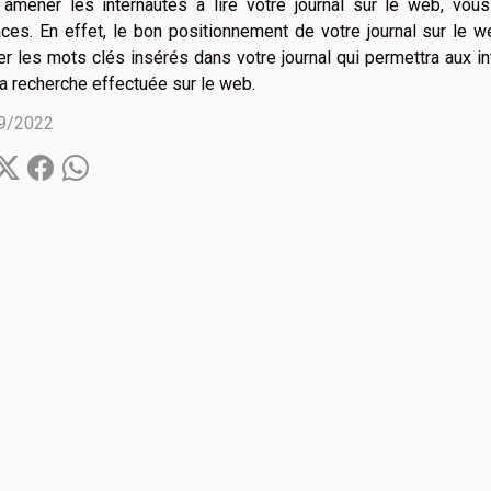
 amener les internautes à lire votre journal sur le web, vous
aces. En effet, le bon positionnement de votre journal sur l
ser les mots clés insérés dans votre journal qui permettra aux i
la recherche effectuée sur le web.
9/2022