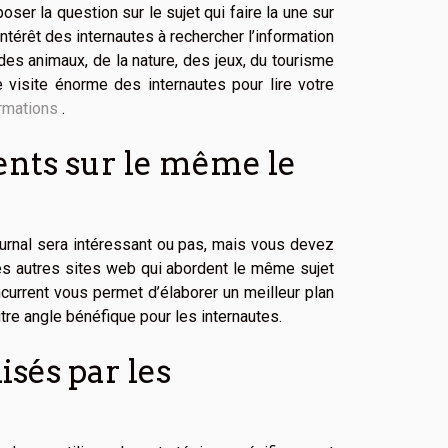
er la question sur le sujet qui faire la une sur
intérêt des internautes à rechercher l’information
 des animaux, de la nature, des jeux, du tourisme
e visite énorme des internautes pour lire votre
ormations
.
ents sur le même le
journal sera intéressant ou pas, mais vous devez
les autres sites web qui abordent le même sujet
ncurrent vous permet d’élaborer un meilleur plan
utre angle bénéfique pour les internautes.
isés par les