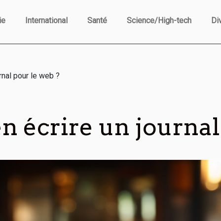
ie
International
Santé
Science/High-tech
Di
rnal pour le web ?
 écrire un journal 