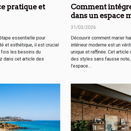
ce pratique et
Comment intégre
dans un espace 
31/03/2026
étape essentielle pour
Découvrir comment marier h
té et esthétique, il est crucial
intérieur moderne est un véri
a fois les besoins du
unique et raffinée. Cet artic
z dans cet article des
des styles sans fausse note, 
l’espace....