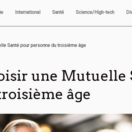
ie
International
Santé
Science/High-tech
Di
lle Santé pour personne du troisième âge
sir une Mutuelle 
troisième âge