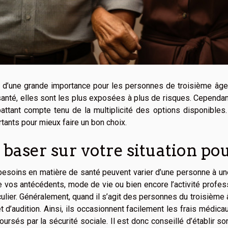
t d’une grande importance pour les personnes de troisième âge 
santé, elles sont les plus exposées à plus de risques. Cependan
ttant compte tenu de la multiplicité des options disponibles
tants pour mieux faire un bon choix.
 baser sur votre situation po
esoins en matière de santé peuvent varier d’une personne à une 
e vos antécédents, mode de vie ou bien encore l’activité profe
culier. Généralement, quand il s’agit des personnes du troisièm
t d’audition. Ainsi, ils occasionnent facilement les frais médic
ursés par la sécurité sociale. Il est donc conseillé d’établir 