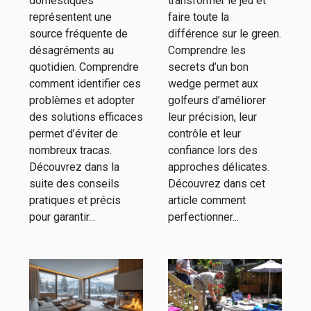
domestiques
transformer le jeu et
domestiques
représentent une
faire toute la
source fréquente de
différence sur le green.
?
désagréments au
Comprendre les
quotidien. Comprendre
secrets d’un bon
comment identifier ces
wedge permet aux
problèmes et adopter
golfeurs d’améliorer
des solutions efficaces
leur précision, leur
permet d’éviter de
contrôle et leur
nombreux tracas.
confiance lors des
Découvrez dans la
approches délicates.
suite des conseils
Découvrez dans cet
pratiques et précis
article comment
pour garantir...
perfectionner...