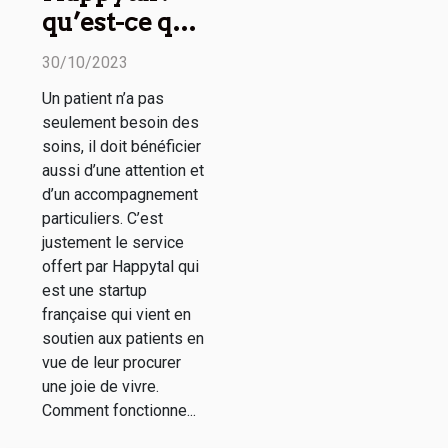
qu’est-ce que
c’est ?
30/10/2023
Un patient n’a pas
seulement besoin des
soins, il doit bénéficier
aussi d’une attention et
d’un accompagnement
particuliers. C’est
justement le service
offert par Happytal qui
est une startup
française qui vient en
soutien aux patients en
vue de leur procurer
une joie de vivre.
Comment fonctionne...