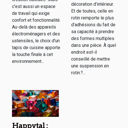
décoration d’intérieur.
c'est aussi un espace
et
Et de toutes, celle en
de travail qui exige
fonctionnalité
rotin remporte le plus
confort et fonctionnalité.
d’adhésions du fait de
Au-delà des appareils
sa capacité à prendre
électroménagers et des
des formes multiples
ustensiles, le choix d'un
dans une pièce. À quel
tapis de cuisine apporte
endroit est-il
la touche finale à cet
conseillé de mettre
environnement...
une suspension en
rotin ?...
Happytal :