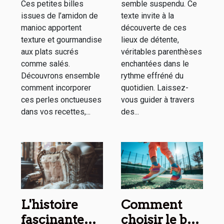
Ces petites billes
semble suspendu. Ce
issues de l’amidon de
texte invite à la
manioc apportent
découverte de ces
texture et gourmandise
lieux de détente,
aux plats sucrés
véritables parenthèses
comme salés.
enchantées dans le
Découvrons ensemble
rythme effréné du
comment incorporer
quotidien. Laissez-
ces perles onctueuses
vous guider à travers
dans vos recettes,...
des...
L'histoire
Comment
fascinante
choisir le bon