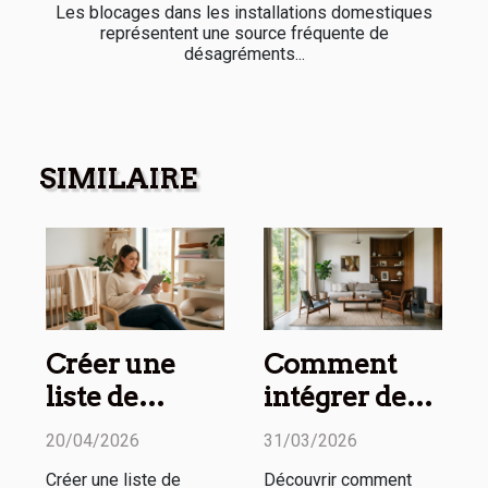
Les blocages dans les installations domestiques
représentent une source fréquente de
désagréments...
SIMILAIRE
Créer une
Comment
liste de
intégrer des
naissance
meubles
20/04/2026
31/03/2026
pratique et
vintage dans
Créer une liste de
Découvrir comment