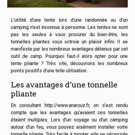
L’utilité d’une tente lors d’une randonnée ou d’un
camping n’est inconnue à personne. Les tentes ne sont
pas les seules à vous procurer du bien-être, les
tonnelles pliantes vous octroie un plaisir infini. Il se
manifeste par les nombreux avantages détenus par cet
outil de camp. Pourquoi faut-il alors opter pour une
tente pliante ? Très vite, découvrons les nombreux
points positifs d’une telle utilisation.
Les avantages d’une tonnelle
pliante
En consultant
http://www.anarouz.fr
, on s’est rendu
compte que les avantages qu’avaient ces tonnelles
étaient multiples. Lors d’un voyage ou d’un camping
autour d’un feu, vous pouvez aisément installer votre
tonnelle pliante. Très facile à monter, elle ne nécessite