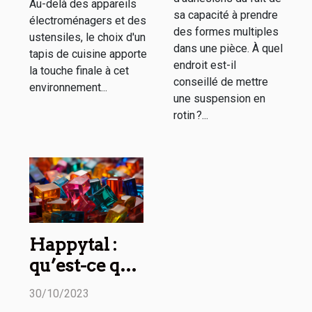
Au-delà des appareils
sa capacité à prendre
électroménagers et des
des formes multiples
ustensiles, le choix d'un
dans une pièce. À quel
tapis de cuisine apporte
endroit est-il
la touche finale à cet
conseillé de mettre
environnement...
une suspension en
rotin ?...
Happytal :
qu’est-ce que
c’est ?
30/10/2023