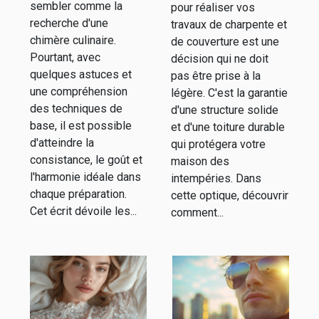
charpente et
sembler comme la
pour réaliser vos
couverture
recherche d'une
travaux de charpente et
chimère culinaire.
de couverture est une
Pourtant, avec
décision qui ne doit
quelques astuces et
pas être prise à la
une compréhension
légère. C'est la garantie
des techniques de
d'une structure solide
base, il est possible
et d'une toiture durable
d'atteindre la
qui protégera votre
consistance, le goût et
maison des
l'harmonie idéale dans
intempéries. Dans
chaque préparation.
cette optique, découvrir
Cet écrit dévoile les...
comment...