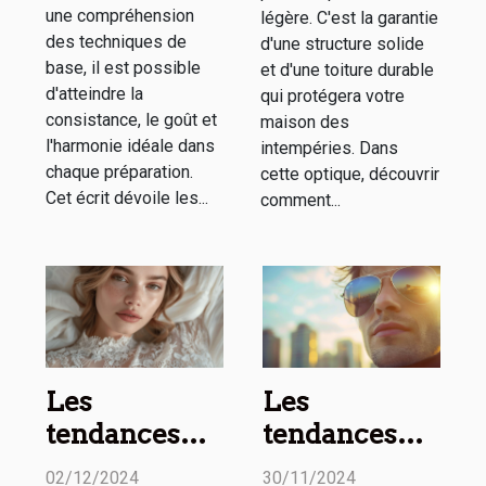
une compréhension
légère. C'est la garantie
des techniques de
d'une structure solide
base, il est possible
et d'une toiture durable
d'atteindre la
qui protégera votre
consistance, le goût et
maison des
l'harmonie idéale dans
intempéries. Dans
chaque préparation.
cette optique, découvrir
Cet écrit dévoile les...
comment...
Les
Les
tendances
tendances
2023 en
actuelles en
02/12/2024
30/11/2024