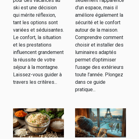
pour des vacances au
seulement l’apparence
ski est une décision
d’un espace, mais il
qui mérite réflexion,
améliore également la
tant les options sont
sécurité et le confort
variées et séduisantes.
autour de la maison.
Le confort, la situation
Comprendre comment
et les prestations
choisir et installer des
influencent grandement
luminaires adaptés
la réussite de votre
permet d’optimiser
séjour à la montagne.
l’usage des extérieurs
Laissez-vous guider à
toute l’année. Plongez
travers les critères...
dans ce guide
pratique...