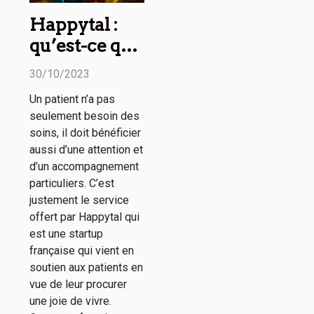
Happytal :
qu’est-ce que
c’est ?
30/10/2023
Un patient n’a pas
seulement besoin des
soins, il doit bénéficier
aussi d’une attention et
d’un accompagnement
particuliers. C’est
justement le service
offert par Happytal qui
est une startup
française qui vient en
soutien aux patients en
vue de leur procurer
une joie de vivre.