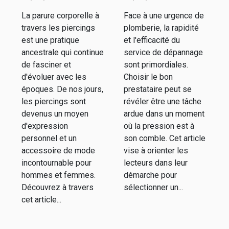
piercings
dépannage
La parure corporelle à
Face à une urgence de
pour homme
en plomberie
travers les piercings
plomberie, la rapidité
et femme
d'urgence
est une pratique
et l'efficacité du
ancestrale qui continue
service de dépannage
de fasciner et
sont primordiales.
d'évoluer avec les
Choisir le bon
époques. De nos jours,
prestataire peut se
les piercings sont
révéler être une tâche
devenus un moyen
ardue dans un moment
d'expression
où la pression est à
personnel et un
son comble. Cet article
accessoire de mode
vise à orienter les
incontournable pour
lecteurs dans leur
hommes et femmes.
démarche pour
Découvrez à travers
sélectionner un...
cet article...