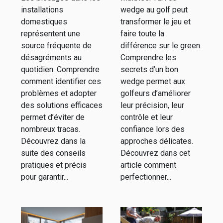
vos
ligne
installations
wedge au golf peut
installations
domestiques
transformer le jeu et
domestiques
représentent une
faire toute la
source fréquente de
différence sur le green.
?
désagréments au
Comprendre les
quotidien. Comprendre
secrets d’un bon
comment identifier ces
wedge permet aux
problèmes et adopter
golfeurs d’améliorer
des solutions efficaces
leur précision, leur
permet d’éviter de
contrôle et leur
nombreux tracas.
confiance lors des
Découvrez dans la
approches délicates.
suite des conseils
Découvrez dans cet
pratiques et précis
article comment
pour garantir...
perfectionner...