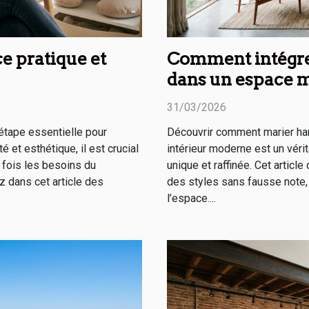
ce pratique et
Comment intégre
dans un espace 
31/03/2026
étape essentielle pour
Découvrir comment marier h
té et esthétique, il est crucial
intérieur moderne est un véri
a fois les besoins du
unique et raffinée. Cet artic
z dans cet article des
des styles sans fausse note, 
l’espace....