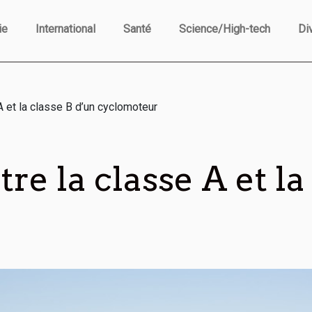
ie
International
Santé
Science/High-tech
Di
A et la classe B d’un cyclomoteur
re la classe A et la