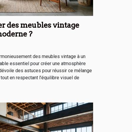
r des meubles vintage
moderne ?
armonieusement des meubles vintage à un
table essentiel pour créer une atmosphère
le dévoile des astuces pour réussir ce mélange
tout en respectant l’équilibre visuel de