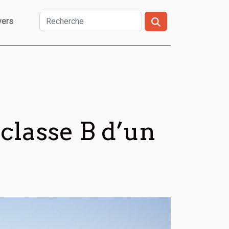
vers
 classe B d’un