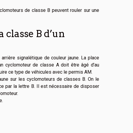
clomoteurs de classe B peuvent rouler sur une
a classe B d’un
rrière signalétique de couleur jaune. La place
un cyclomoteur de classe A doit être âgé d’au
duire ce type de véhicules avec le permis AM.
 jaune sur les cyclomoteurs de classes B. On le
 par la lettre B. Il est nécessaire de disposer
clomoteur.
e.