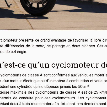
clomoteur présente ce grand avantage de favoriser la libre circ
se différencier de la moto, se partage en deux classes. Cet a
es de cet engin.
’est-ce qu’un cyclomoteur de
yclomoteurs de classe A sont conformes aux véhicules motorisé
s d’un moteur électrique ou d’un moteur à combustion et vous 
èdent une cylindrée qui ne dépasse jamais les 50cm³.
itesse maximale des cyclomoteurs de classe A est de 25 km/h.
 permis de conduire pour ces cyclomoteurs. Les cyclomoteur
dant deux à trois roues motorisés. Ici aussi, ces derniers son