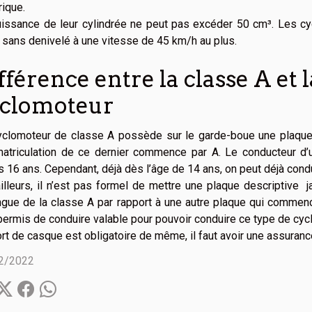
rique.
uissance de leur cylindrée ne peut pas excéder 50 cm³. Les cy
 sans denivelé à une vitesse de 45 km/h au plus.
fférence entre la classe A et l
clomoteur
clomoteur de classe A possède sur le garde-boue une plaque a
matriculation de ce dernier commence par A. Le conducteur d’
 16 ans. Cependant, déjà dès l’âge de 14 ans, on peut déjà con
illeurs, il n’est pas formel de mettre une plaque descriptive
ngue de la classe A par rapport à une autre plaque qui commence
permis de conduire valable pour pouvoir conduire ce type de cy
rt de casque est obligatoire de même, il faut avoir une assuranc
2/2022