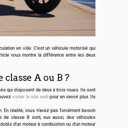
ulation en ville. C'est un véhicule motorisé qui
rticle vous montre la différence entre les deux
 classe A ou B ?
s qui disposent de deux à trois roues. Ils sont
pouvez
visiter le site web
pour en savoir plus. Ils
 En réalité, vous n’avez pas forcément besoin
s de classe B sont, eux aussi, des véhicules
t dotés d’un moteur à combustion ou d’un moteur