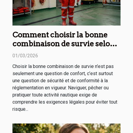
Comment choisir la bonne
combinaison de survie selon
la réglementation ?
01/03/2026
Choisir la bonne combinaison de survie n’est pas
seulement une question de confort, c’est surtout
une question de sécurité et de conformité à la
réglementation en vigueur. Naviguer, pêcher ou
pratiquer toute activité nautique exige de
comprendre les exigences légales pour éviter tout
risque...