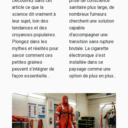
Découvrez dans cet
prise de conscience
article ce que la
sanitaire plus large, de
science dit vraiment à
nombreux fumeurs
leur sujet, loin des
cherchent une solution
tendances et des
capable
croyances populaires.
d’accompagner une
Plongez dans les
transition sans rupture
mythes et réalités pour
brutale. La cigarette
savoir comment ces
électronique s’est
petites graines
installée dans ce
peuvent s’intégrer de
paysage comme une
façon essentielle...
option de plus en plus...