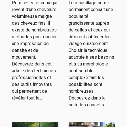
Pour celles et ceux qui
Le maquillage semi-
et outils
semi-
rêvent d’une chevelure
permanent connaît une
permanent
volumineuse malgré
popularité
pour votre
des cheveux fins, il
grandissante auprès
existe de nombreuses
de celles et ceux qui
visage ?
méthodes pour donner
désirent sublimer leur
une impression de
visage durablement.
densité et de
Choisir la technique
mouvement.
adaptée à ses besoins
Découvrez dans cet
et à sa morphologie
article des techniques
peut sembler
professionnelles et
complexe tant les
des outils innovants
possibilités sont
qui permettent de
nombreuses.
révéler tout le...
Découvrez dans la
suite les conseils...