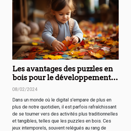
Les avantages des puzzles en
bois pour le développement
cognitif des enfants
08/02/2024
Dans un monde où le digital s'empare de plus en
plus de notre quotidien, il est parfois rafraîchissant
de se tourner vers des activités plus traditionnelles
et tangibles, telles que les puzzles en bois. Ces
jeux intemporels, souvent relégués au rang de