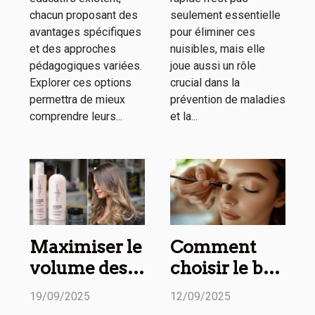
chacun proposant des
seulement essentielle
avantages spécifiques
pour éliminer ces
et des approches
nuisibles, mais elle
pédagogiques variées.
joue aussi un rôle
Explorer ces options
crucial dans la
permettra de mieux
prévention de maladies
comprendre leurs...
et la...
Maximiser le
Comment
volume des
choisir le bon
cheveux fins :
type de
19/09/2025
12/09/2025
Techniques
maquillage