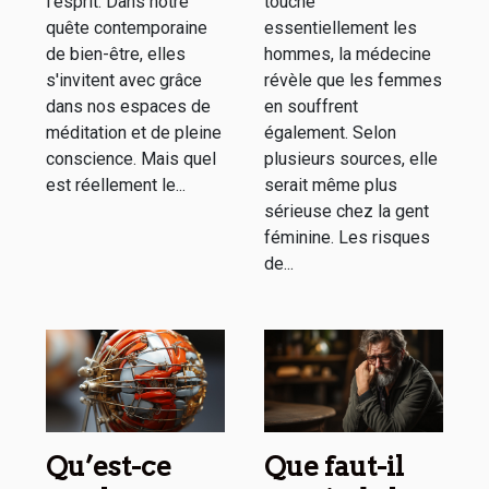
l'esprit. Dans notre
touche
quête contemporaine
essentiellement les
de bien-être, elles
hommes, la médecine
s'invitent avec grâce
révèle que les femmes
dans nos espaces de
en souffrent
méditation et de pleine
également. Selon
conscience. Mais quel
plusieurs sources, elle
est réellement le...
serait même plus
sérieuse chez la gent
féminine. Les risques
de...
Qu’est-ce
Que faut-il