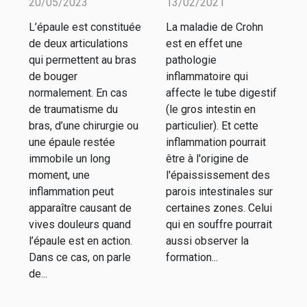
20/05/2023
13/02/2021
rétractile ?
Crohn ?
L’épaule est constituée
La maladie de Crohn
de deux articulations
est en effet une
qui permettent au bras
pathologie
de bouger
inflammatoire qui
normalement. En cas
affecte le tube digestif
de traumatisme du
(le gros intestin en
bras, d’une chirurgie ou
particulier). Et cette
une épaule restée
inflammation pourrait
immobile un long
être à l'origine de
moment, une
l'épaississement des
inflammation peut
parois intestinales sur
apparaître causant de
certaines zones. Celui
vives douleurs quand
qui en souffre pourrait
l’épaule est en action.
aussi observer la
Dans ce cas, on parle
formation...
de...