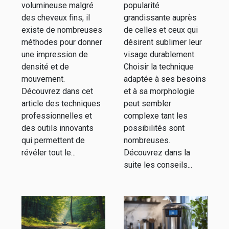
permanent
volumineuse malgré
popularité
pour votre
des cheveux fins, il
grandissante auprès
existe de nombreuses
de celles et ceux qui
visage ?
méthodes pour donner
désirent sublimer leur
une impression de
visage durablement.
densité et de
Choisir la technique
mouvement.
adaptée à ses besoins
Découvrez dans cet
et à sa morphologie
article des techniques
peut sembler
professionnelles et
complexe tant les
des outils innovants
possibilités sont
qui permettent de
nombreuses.
révéler tout le...
Découvrez dans la
suite les conseils...