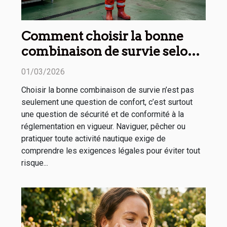
Comment choisir la bonne
combinaison de survie selon
la réglementation ?
01/03/2026
Choisir la bonne combinaison de survie n’est pas
seulement une question de confort, c’est surtout
une question de sécurité et de conformité à la
réglementation en vigueur. Naviguer, pêcher ou
pratiquer toute activité nautique exige de
comprendre les exigences légales pour éviter tout
risque...