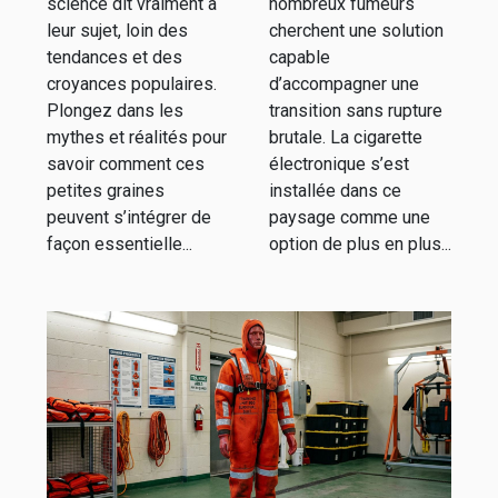
science dit vraiment à
nombreux fumeurs
leur sujet, loin des
cherchent une solution
tendances et des
capable
croyances populaires.
d’accompagner une
Plongez dans les
transition sans rupture
mythes et réalités pour
brutale. La cigarette
savoir comment ces
électronique s’est
petites graines
installée dans ce
peuvent s’intégrer de
paysage comme une
façon essentielle...
option de plus en plus...