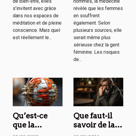
de bien-être, elles
hommes, la médecine
s'invitent avec grâce
révèle que les femmes
dans nos espaces de
en souffrent
méditation et de pleine
également. Selon
conscience. Mais quel
plusieurs sources, elle
est réellement le...
serait même plus
sérieuse chez la gent
féminine. Les risques
de...
Qu’est-ce
Que faut-il
que la
savoir de la
capsulite
maladie de