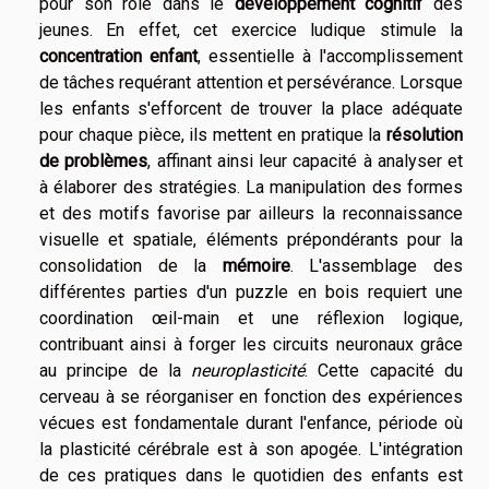
pour son rôle dans le
développement cognitif
des
jeunes. En effet, cet exercice ludique stimule la
concentration enfant
, essentielle à l'accomplissement
de tâches requérant attention et persévérance. Lorsque
les enfants s'efforcent de trouver la place adéquate
pour chaque pièce, ils mettent en pratique la
résolution
de problèmes
, affinant ainsi leur capacité à analyser et
à élaborer des stratégies. La manipulation des formes
et des motifs favorise par ailleurs la reconnaissance
visuelle et spatiale, éléments prépondérants pour la
consolidation de la
mémoire
. L'assemblage des
différentes parties d'un puzzle en bois requiert une
coordination œil-main et une réflexion logique,
contribuant ainsi à forger les circuits neuronaux grâce
au principe de la
neuroplasticité
. Cette capacité du
cerveau à se réorganiser en fonction des expériences
vécues est fondamentale durant l'enfance, période où
la plasticité cérébrale est à son apogée. L'intégration
de ces pratiques dans le quotidien des enfants est