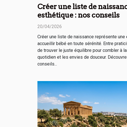
Créer une liste de naissan
esthétique : nos conseils
20/04/2026
Créer une liste de naissance représente une 
accueillir bébé en toute sérénité. Entre pratici
de trouver le juste équilibre pour combler à l
quotidien et les envies de douceur. Découvre
conseils...