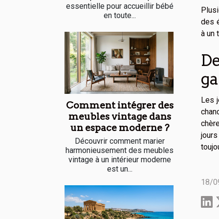
essentielle pour accueillir bébé
Plusi
en toute...
des é
à un 
De
ga
Les j
Comment intégrer des
chanc
meubles vintage dans
chère
un espace moderne ?
jours
Découvrir comment marier
toujo
harmonieusement des meubles
vintage à un intérieur moderne
est un...
18/0