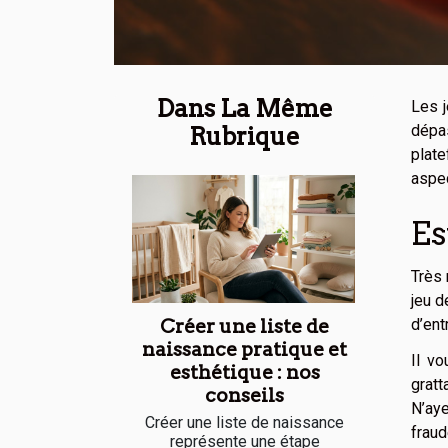
Dans La Même
Les 
dépas
Rubrique
plate
aspec
Es
Très 
jeu d
Créer une liste de
d’ent
naissance pratique et
Il vo
esthétique : nos
gratt
conseils
N’aye
Créer une liste de naissance
fraud
représente une étape