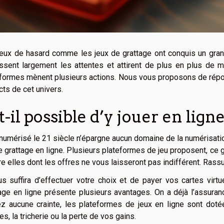
jeux de hasard comme les jeux de grattage ont conquis un gra
sent largement les attentes et attirent de plus en plus de mo
formes mènent plusieurs actions. Nous vous proposons de répo
ts de cet univers.
t-il possible d’y jouer en ligne
numérisé le 21 siècle n’épargne aucun domaine de la numérisation
e grattage en ligne. Plusieurs plateformes de jeu proposent, ce 
re elles dont les offres ne vous laisseront pas indifférent. Rass
us suffira d’effectuer votre choix et de payer vos cartes virt
age en ligne présente plusieurs avantages. On a déjà l’assura
z aucune crainte, les plateformes de jeux en ligne sont doté
es, la tricherie ou la perte de vos gains.