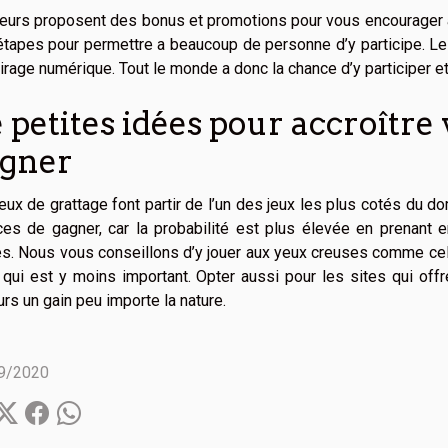
eurs proposent des bonus et promotions pour vous encourager à
tapes pour permettre a beaucoup de personne d’y participe. Le
tirage numérique. Tout le monde a donc la chance d’y participer e
 petites idées pour accroître
gner
eux de grattage font partir de l’un des jeux les plus cotés du 
es de gagner, car la probabilité est plus élevée en prenant 
s. Nous vous conseillons d’y jouer aux yeux creuses comme celle
 qui est y moins important. Opter aussi pour les sites qui of
urs un gain peu importe la nature.
9/2020