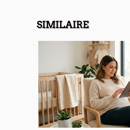
SIMILAIRE