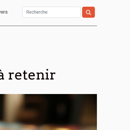
vers
à retenir