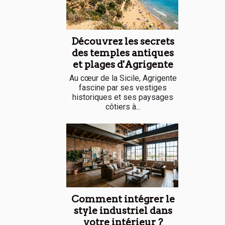
Découvrez les secrets
des temples antiques
et plages d'Agrigente
Au cœur de la Sicile, Agrigente
fascine par ses vestiges
historiques et ses paysages
côtiers à...
Comment intégrer le
style industriel dans
votre intérieur ?