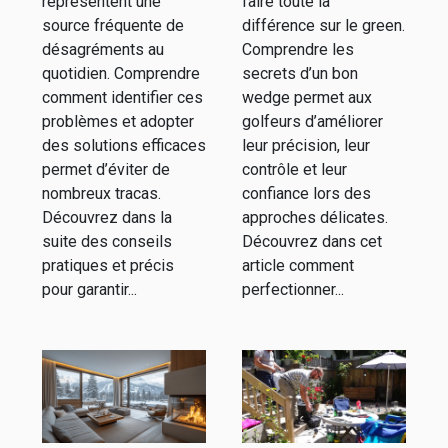
domestiques
représentent une
faire toute la
source fréquente de
différence sur le green.
?
désagréments au
Comprendre les
quotidien. Comprendre
secrets d’un bon
comment identifier ces
wedge permet aux
problèmes et adopter
golfeurs d’améliorer
des solutions efficaces
leur précision, leur
permet d’éviter de
contrôle et leur
nombreux tracas.
confiance lors des
Découvrez dans la
approches délicates.
suite des conseils
Découvrez dans cet
pratiques et précis
article comment
pour garantir...
perfectionner...