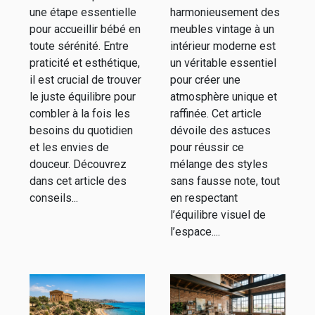
nos conseils
moderne ?
une étape essentielle
harmonieusement des
pour accueillir bébé en
meubles vintage à un
toute sérénité. Entre
intérieur moderne est
praticité et esthétique,
un véritable essentiel
il est crucial de trouver
pour créer une
le juste équilibre pour
atmosphère unique et
combler à la fois les
raffinée. Cet article
besoins du quotidien
dévoile des astuces
et les envies de
pour réussir ce
douceur. Découvrez
mélange des styles
dans cet article des
sans fausse note, tout
conseils...
en respectant
l’équilibre visuel de
l’espace....