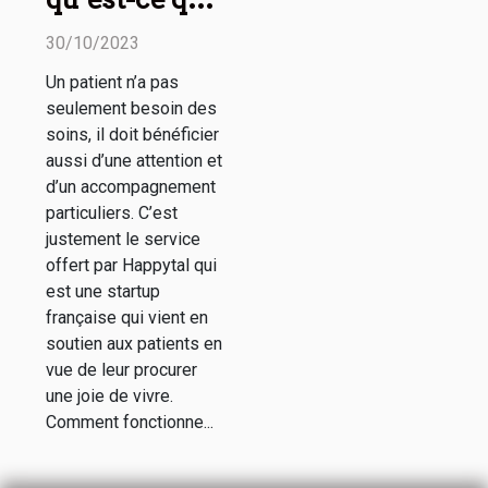
c’est ?
30/10/2023
Un patient n’a pas
seulement besoin des
soins, il doit bénéficier
aussi d’une attention et
d’un accompagnement
particuliers. C’est
justement le service
offert par Happytal qui
est une startup
française qui vient en
soutien aux patients en
vue de leur procurer
une joie de vivre.
Comment fonctionne...