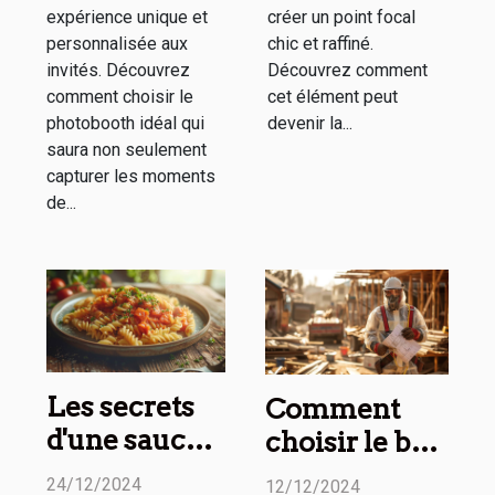
expérience unique et
créer un point focal
personnalisée aux
chic et raffiné.
invités. Découvrez
Découvrez comment
comment choisir le
cet élément peut
photobooth idéal qui
devenir la...
saura non seulement
capturer les moments
de...
Les secrets
Comment
d'une sauce
choisir le bon
parfaite à
professionnel
24/12/2024
12/12/2024