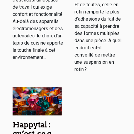
et
Et de toutes, celle en
de travail qui exige
fonctionnalité
rotin remporte le plus
confort et fonctionnalité.
d’adhésions du fait de
Au-delà des appareils
sa capacité à prendre
électroménagers et des
des formes multiples
ustensiles, le choix d'un
dans une pièce. À quel
tapis de cuisine apporte
endroit est-il
la touche finale à cet
conseillé de mettre
environnement...
une suspension en
rotin ?...
Happytal :
qu’est-ce que