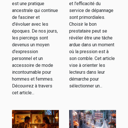
et femme
d'urgence
est une pratique
et l'efficacité du
ancestrale qui continue
service de dépannage
de fasciner et
sont primordiales.
d'évoluer avec les
Choisir le bon
époques. De nos jours,
prestataire peut se
les piercings sont
révéler être une tâche
devenus un moyen
ardue dans un moment
d'expression
où la pression est à
personnel et un
son comble. Cet article
accessoire de mode
vise à orienter les
incontournable pour
lecteurs dans leur
hommes et femmes.
démarche pour
Découvrez à travers
sélectionner un...
cet article...