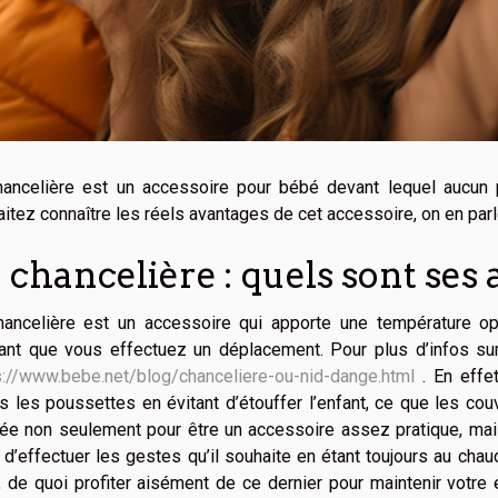
hancelière est un accessoire pour bébé devant lequel aucun p
itez connaître les réels avantages de cet accessoire, on en parle
 chancelière : quels sont ses 
hancelière est un accessoire qui apporte une température op
nt que vous effectuez un déplacement. Pour plus d’infos sur 
s://www.bebe.net/blog/chanceliere-ou-nid-dange.html
. En effet
s les poussettes en évitant d’étouffer l’enfant, ce que les couv
ée non seulement pour être un accessoire assez pratique, mais
d’effectuer les gestes qu’il souhaite en étant toujours au chaud
 de quoi profiter aisément de ce dernier pour maintenir votre 