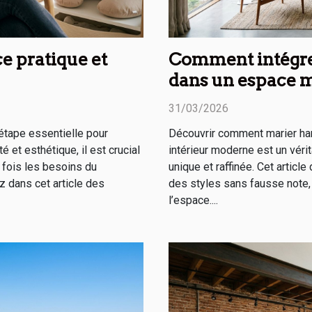
ce pratique et
Comment intégre
dans un espace 
31/03/2026
étape essentielle pour
Découvrir comment marier h
té et esthétique, il est crucial
intérieur moderne est un véri
a fois les besoins du
unique et raffinée. Cet artic
z dans cet article des
des styles sans fausse note, 
l’espace....