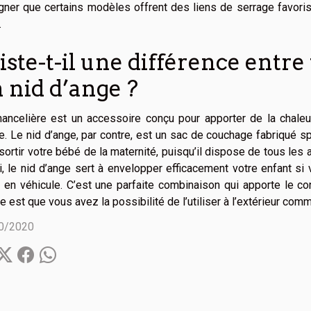
gner que certains modèles offrent des liens de serrage favorisa
.
iste-t-il une différence entr
 nid d’ange ?
ancelière est un accessoire conçu pour apporter de la chaleu
e. Le nid d’ange, par contre, est un sac de couchage fabriqué s
sortir votre bébé de la maternité, puisqu’il dispose de tous les
, le nid d’ange sert à envelopper efficacement votre enfant s
r en véhicule. C’est une parfaite combinaison qui apporte le con
e est que vous avez la possibilité de l’utiliser à l’extérieur comm
0/2020