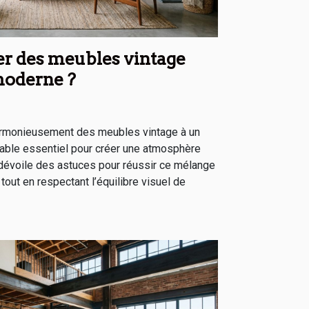
r des meubles vintage
moderne ?
armonieusement des meubles vintage à un
table essentiel pour créer une atmosphère
le dévoile des astuces pour réussir ce mélange
tout en respectant l’équilibre visuel de