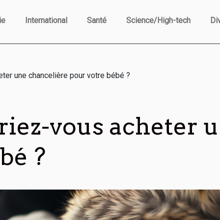
ie
International
Santé
Science/High-tech
Di
ter une chancelière pour votre bébé ?
riez-vous acheter 
bé ?