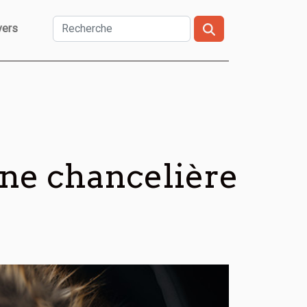
vers
une chancelière