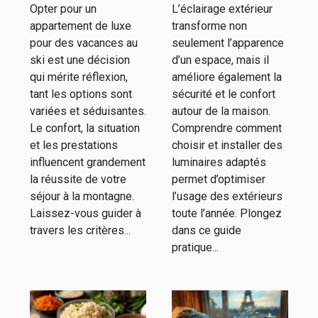
Opter pour un
L’éclairage extérieur
des vacances
extérieur
appartement de luxe
transforme non
au ski
efficace
pour des vacances au
seulement l’apparence
ski est une décision
d’un espace, mais il
qui mérite réflexion,
améliore également la
tant les options sont
sécurité et le confort
variées et séduisantes.
autour de la maison.
Le confort, la situation
Comprendre comment
et les prestations
choisir et installer des
influencent grandement
luminaires adaptés
la réussite de votre
permet d’optimiser
séjour à la montagne.
l’usage des extérieurs
Laissez-vous guider à
toute l’année. Plongez
travers les critères...
dans ce guide
pratique...