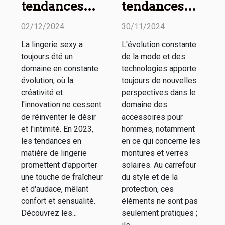
tendances
tendances
2023 en
actuelles en
02/12/2024
30/11/2024
matière de
matière de
La lingerie sexy a
L'évolution constante
lingerie sexy :
montures et
toujours été un
de la mode et des
Styles et
verres
domaine en constante
technologies apporte
nouveautés
solaires pour
évolution, où la
toujours de nouvelles
créativité et
perspectives dans le
hommes
l'innovation ne cessent
domaine des
de réinventer le désir
accessoires pour
et l'intimité. En 2023,
hommes, notamment
les tendances en
en ce qui concerne les
matière de lingerie
montures et verres
promettent d'apporter
solaires. Au carrefour
une touche de fraîcheur
du style et de la
et d'audace, mêlant
protection, ces
confort et sensualité.
éléments ne sont pas
Découvrez les...
seulement pratiques ;