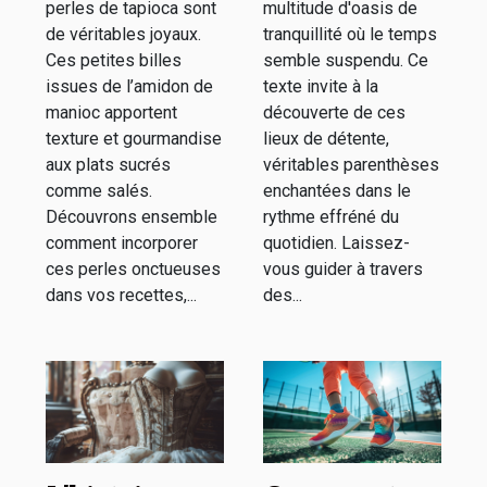
Paris
perles de tapioca sont
multitude d'oasis de
de véritables joyaux.
tranquillité où le temps
Ces petites billes
semble suspendu. Ce
issues de l’amidon de
texte invite à la
manioc apportent
découverte de ces
texture et gourmandise
lieux de détente,
aux plats sucrés
véritables parenthèses
comme salés.
enchantées dans le
Découvrons ensemble
rythme effréné du
comment incorporer
quotidien. Laissez-
ces perles onctueuses
vous guider à travers
dans vos recettes,...
des...