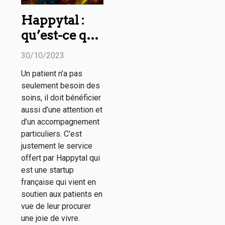
Happytal :
qu’est-ce que
c’est ?
30/10/2023
Un patient n’a pas
seulement besoin des
soins, il doit bénéficier
aussi d’une attention et
d’un accompagnement
particuliers. C’est
justement le service
offert par Happytal qui
est une startup
française qui vient en
soutien aux patients en
vue de leur procurer
une joie de vivre.