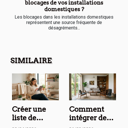
blocages de vos installations
domestiques ?
Les blocages dans les installations domestiques
représentent une source fréquente de
désagréments...
SIMILAIRE
Créer une
Comment
liste de
intégrer des
naissance
meubles