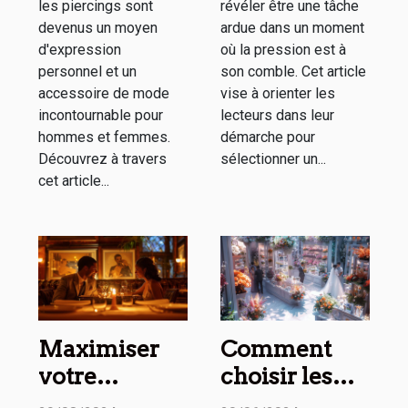
les piercings sont
révéler être une tâche
devenus un moyen
ardue dans un moment
d'expression
où la pression est à
personnel et un
son comble. Cet article
accessoire de mode
vise à orienter les
incontournable pour
lecteurs dans leur
hommes et femmes.
démarche pour
Découvrez à travers
sélectionner un...
cet article...
Maximiser
Comment
votre
choisir les
expérience
meilleurs