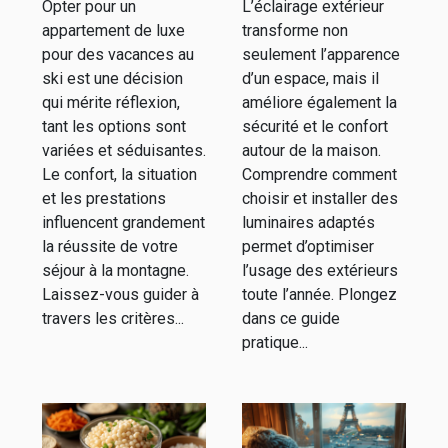
Opter pour un
L’éclairage extérieur
des vacances
extérieur
appartement de luxe
transforme non
au ski
efficace
pour des vacances au
seulement l’apparence
ski est une décision
d’un espace, mais il
qui mérite réflexion,
améliore également la
tant les options sont
sécurité et le confort
variées et séduisantes.
autour de la maison.
Le confort, la situation
Comprendre comment
et les prestations
choisir et installer des
influencent grandement
luminaires adaptés
la réussite de votre
permet d’optimiser
séjour à la montagne.
l’usage des extérieurs
Laissez-vous guider à
toute l’année. Plongez
travers les critères...
dans ce guide
pratique...